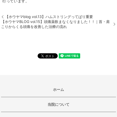
行っています。
【ホウヤマblog vol.13】ハムストリングってばり重要
【ホウヤマBLOG vol.15】頭痛薬飲まなくなりました！！｜首・肩
こりからくる頭痛を改善した治療の流れ
ホーム
当院について