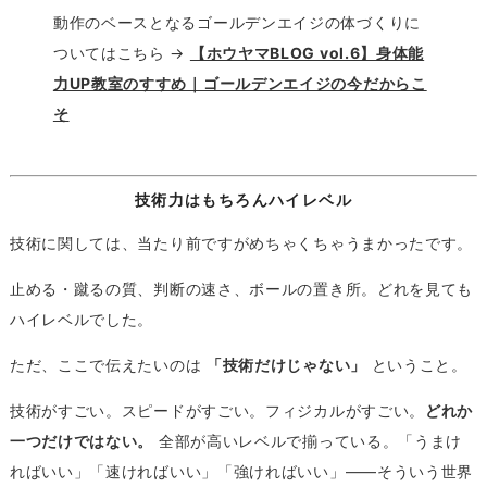
動作のベースとなるゴールデンエイジの体づくりに
ついてはこちら →
【ホウヤマBLOG vol.6】身体能
力UP教室のすすめ｜ゴールデンエイジの今だからこ
そ
技術力はもちろんハイレベル
技術に関しては、当たり前ですがめちゃくちゃうまかったです。
止める・蹴るの質、判断の速さ、ボールの置き所。どれを見ても
ハイレベルでした。
ただ、ここで伝えたいのは
「技術だけじゃない」
ということ。
技術がすごい。スピードがすごい。フィジカルがすごい。
どれか
一つだけではない。
全部が高いレベルで揃っている。「うまけ
ればいい」「速ければいい」「強ければいい」——そういう世界