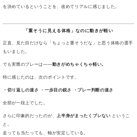
を決めているということを、改めてリアルに感じました。
「重そうに見える体格」なのに動きが軽い
正直、見た目だけなら「ちょっと重そうだな」と思う体格の選手
もいました。
でも実際のプレーは——
動きがめちゃくちゃ軽い。
特に感じたのは、次のポイントです。
・切り返しの速さ
・一歩目の鋭さ
・プレー判断の速さ
全部が一段上でした。
さらに印象的だったのが、
上半身がまったくブレない
というこ
と。
走っても当たっても、軸が安定している。