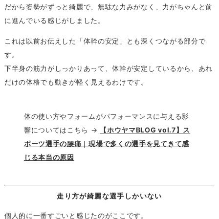
だから姿勢がずっと綺麗で、無駄な力みがなく、力がちゃんと前
に進んでいる感じがしました。
これは以前お伝えした「体幹の安定」とも深くつながる部分で
す。
下半身の筋力がしっかりあって、体幹が安定しているから、あれ
だけの体格でも動きが軽く見えるわけです。
体の使い方やフォームがパフォーマンスに与える影
響についてはこちら →
【ホウヤマBLOG vol.7】ス
ポーツ選手の腰痛｜現場で多くの選手を見てきて感
じる本当の原因
走り方が綺麗な選手しかいない
個人的に一番すごいと感じたのがここです。