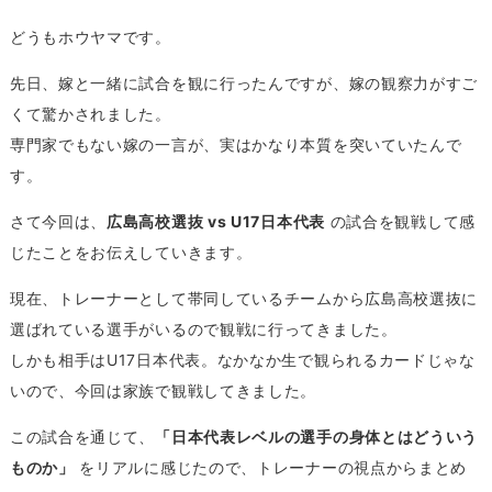
どうもホウヤマです。
先日、嫁と一緒に試合を観に行ったんですが、嫁の観察力がすご
くて驚かされました。
専門家でもない嫁の一言が、実はかなり本質を突いていたんで
す。
さて今回は、
広島高校選抜 vs U17日本代表
の試合を観戦して感
じたことをお伝えしていきます。
現在、トレーナーとして帯同しているチームから広島高校選抜に
選ばれている選手がいるので観戦に行ってきました。
しかも相手はU17日本代表。なかなか生で観られるカードじゃな
いので、今回は家族で観戦してきました。
この試合を通じて、
「日本代表レベルの選手の身体とはどういう
ものか」
をリアルに感じたので、トレーナーの視点からまとめ