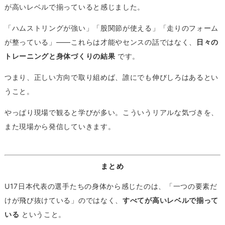
が高いレベルで揃っていると感じました。
「ハムストリングが強い」「股関節が使える」「走りのフォーム
が整っている」——これらは才能やセンスの話ではなく、
日々の
トレーニングと身体づくりの結果
です。
つまり、正しい方向で取り組めば、誰にでも伸びしろはあるとい
うこと。
やっぱり現場で観ると学びが多い。こういうリアルな気づきを、
また現場から発信していきます。
まとめ
U17日本代表の選手たちの身体から感じたのは、「一つの要素だ
けが飛び抜けている」のではなく、
すべてが高いレベルで揃って
いる
ということ。