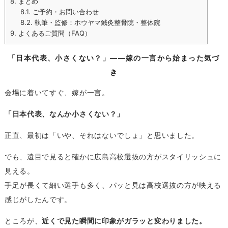
8.
まとめ
8.1.
ご予約・お問い合わせ
8.2.
執筆・監修：ホウヤマ鍼灸整骨院・整体院
9.
よくあるご質問（FAQ）
「日本代表、小さくない？」——嫁の一言から始まった気づ
き
会場に着いてすぐ、嫁が一言。
「日本代表、なんか小さくない？」
正直、最初は「いや、それはないでしょ」と思いました。
でも、遠目で見ると確かに広島高校選抜の方がスタイリッシュに
見える。
手足が長くて細い選手も多く、パッと見は高校選抜の方が映える
感じがしたんです。
ところが、
近くで見た瞬間に印象がガラッと変わりました。