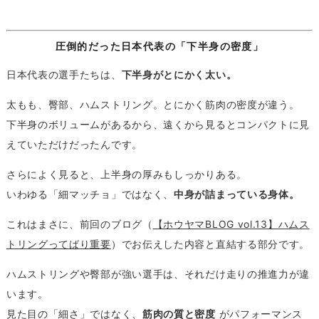
圧倒的だった日本代表の「下半身の密度」
日本代表の選手たちは、
下半身がとにかく太い。
太もも、臀部、ハムストリング。とにかく筋肉の密度が違う。
下半身のボリュームがあるから、遠くから見るとコンパクトに見
えていただけだったんです。
さらによく見ると、上半身の厚みもしっかりある。
いわゆる「細マッチョ」ではなく、
中身が詰まっている身体。
これはまさに、前回のブログ（
【ホウヤマBLOG vol.13】ハムス
トリングってばり重要
）でお伝えした内容と直結する部分です。
ハムストリングや臀部が強い選手は、それだけ走りの推進力が違
います。
見た目の「細さ」ではなく、
筋肉の質と密度
がパフォーマンス