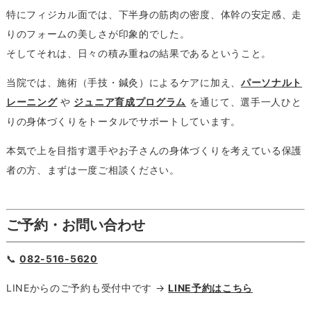
特にフィジカル面では、下半身の筋肉の密度、体幹の安定感、走
りのフォームの美しさが印象的でした。
そしてそれは、日々の積み重ねの結果であるということ。
当院では、施術（手技・鍼灸）によるケアに加え、
パーソナルト
レーニング
や
ジュニア育成プログラム
を通じて、選手一人ひと
りの身体づくりをトータルでサポートしています。
本気で上を目指す選手やお子さんの身体づくりを考えている保護
者の方、まずは一度ご相談ください。
ご予約・お問い合わせ
📞
082-516-5620
LINEからのご予約も受付中です →
LINE予約はこちら