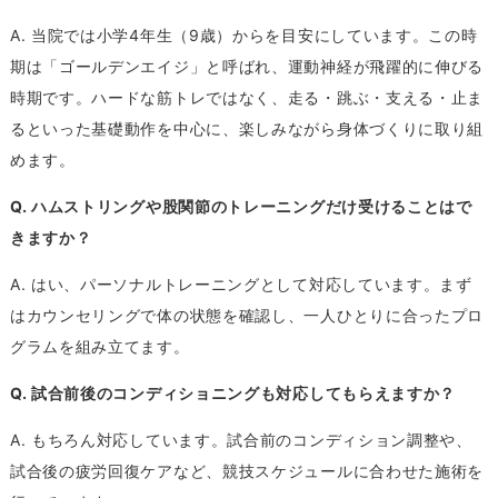
A. 当院では小学4年生（9歳）からを目安にしています。この時
期は「ゴールデンエイジ」と呼ばれ、運動神経が飛躍的に伸びる
時期です。ハードな筋トレではなく、走る・跳ぶ・支える・止ま
るといった基礎動作を中心に、楽しみながら身体づくりに取り組
めます。
Q. ハムストリングや股関節のトレーニングだけ受けることはで
きますか？
A. はい、パーソナルトレーニングとして対応しています。まず
はカウンセリングで体の状態を確認し、一人ひとりに合ったプロ
グラムを組み立てます。
Q. 試合前後のコンディショニングも対応してもらえますか？
A. もちろん対応しています。試合前のコンディション調整や、
試合後の疲労回復ケアなど、競技スケジュールに合わせた施術を