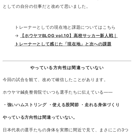
としての自分の仕事だと改めて思いました。
トレーナーとしての現在地と課題についてはこちら
→
【ホウヤマBLOG vol.10】高校サッカー新人戦｜
トレーナーとして感じた「現在地」と次への課題
やっている方向性は間違っていない
今回の試合を観て、改めて確信したことがあります。
ホウヤマ鍼灸整骨院でいつも選手たちに伝えている——
・強いハムストリング
・使える股関節
・走れる身体づくり
やっている方向性は間違っていない。
日本代表の選手たちの身体を実際に間近で見て、まさにこの3つ