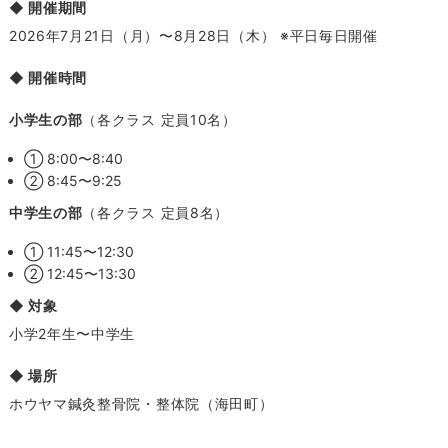
◆ 開催期間
2026年7月21日（月）〜8月28日（木） ※平日毎日開催
◆ 開催時間
小学生の部
（各クラス 定員10名）
① 8:00〜8:40
② 8:45〜9:25
中学生の部
（各クラス 定員8名）
① 11:45〜12:30
② 12:45〜13:30
◆ 対象
小学2年生〜中学生
◆ 場所
ホウヤマ鍼灸整骨院・整体院（海田町）