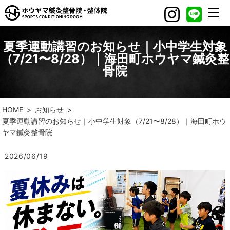
夏季運動講習のお知らせ｜小中学生対象
（7/21〜8/28）｜海田町ホウヤマ鍼灸整
骨院
HOME
お知らせ
夏季運動講習のお知らせ｜小中学生対象（7/21〜8/28）｜海田町ホウ
ヤマ鍼灸整骨院
2026/06/19