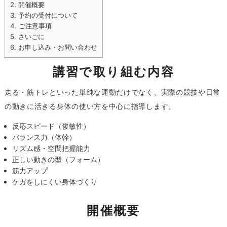
2.
開催概要
3.
予約の受付について
4.
ご注意事項
5.
さいごに
6.
お申し込み・お問い合わせ
講習で取り組む内容
走る・筋トレといった単純な運動だけでなく、実際の競技や日常
の動きに活きる身体の使い方を中心に指導します。
反応スピード（俊敏性）
バランス力（体幹）
リズム感・空間把握能力
正しい動きの型（フォーム）
筋力アップ
ケガをしにくい身体づくり
開催概要