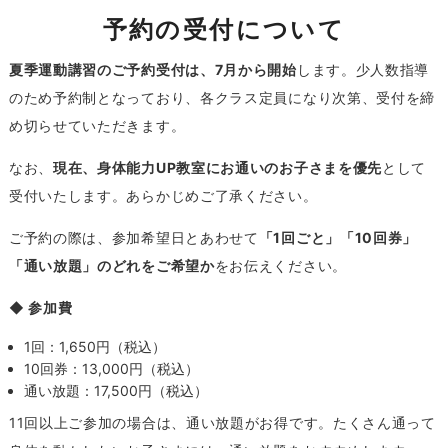
予約の受付について
夏季運動講習のご予約受付は、7月から開始
します。少人数指導
のため予約制となっており、各クラス定員になり次第、受付を締
め切らせていただきます。
なお、
現在、身体能力UP教室にお通いのお子さまを優先
として
受付いたします。あらかじめご了承ください。
ご予約の際は、参加希望日とあわせて
「1回ごと」「10回券」
「通い放題」のどれをご希望か
をお伝えください。
◆ 参加費
1回：1,650円（税込）
10回券：13,000円（税込）
通い放題：17,500円（税込）
11回以上ご参加の場合は、通い放題がお得です。たくさん通って